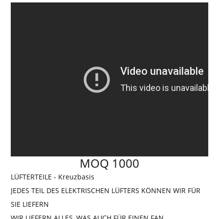
MOQ 1000
LÜFTERTEILE - Kreuzbasis
JEDES TEIL DES ELEKTRISCHEN LÜFTERS KÖNNEN WIR FÜR
SIE LIEFERN
WIR LIEFERN ALLES, WAS AUCH FÜR EINEN FAN