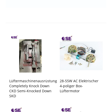
Lüftermaschinenausrüstung
28-55W AC Elektrischer
Completely Knock Down
4-poliger Box-
CKD Semi-Knocked Down
Lüftermotor
SKD