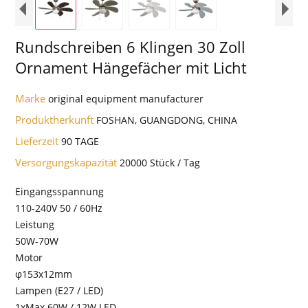
Rundschreiben 6 Klingen 30 Zoll
Ornament Hängefächer mit Licht
Marke
original equipment manufacturer
Produktherkunft
FOSHAN, GUANGDONG, CHINA
Lieferzeit
90 TAGE
Versorgungskapazität
20000 Stück / Tag
Eingangsspannung
110-240V 50 / 60Hz
Leistung
50W-70W
Motor
φ153x12mm
Lampen (E27 / LED)
1xMax 60W / 12W LED