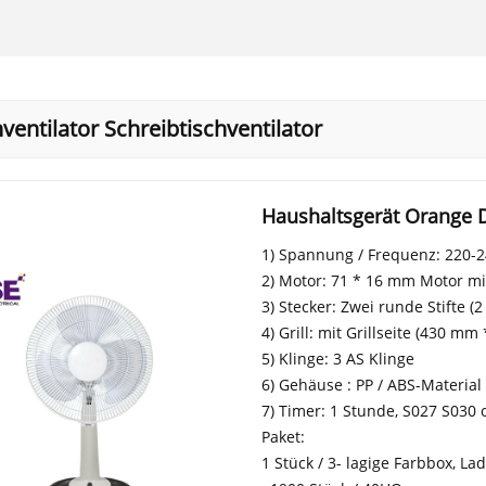
ventilator Schreibtischventilator
Haushaltsgerät Orange De
1) Spannung / Frequenz: 220-2
2) Motor: 71 * 16 mm Motor mi
3) Stecker: Zwei runde Stifte (
4) Grill: mit Grillseite (430 mm
5) Klinge: 3 AS Klinge
6) Gehäuse : PP / ABS-Material
7) Timer: 1 Stunde, S027 S030
Paket:
1 Stück / 3- lagige Farbbox, L