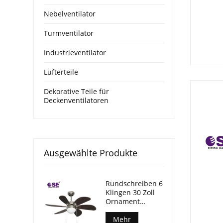
Nebelventilator
Turmventilator
Industrieventilator
Lüfterteile
Dekorative Teile für
Deckenventilatoren
Ausgewählte Produkte
Rundschreiben 6
Klingen 30 Zoll
Ornament
Hängefächer mit
Licht
Mehr