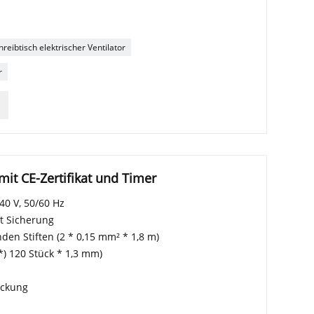
hreibtisch elektrischer Ventilator
r
mit CE-Zertifikat und Timer
40 V, 50/60 Hz
t Sicherung
nden Stiften (2 * 0,15 mm² * 1,8 m)
 *) 120 Stück * 1,3 mm)
ackung