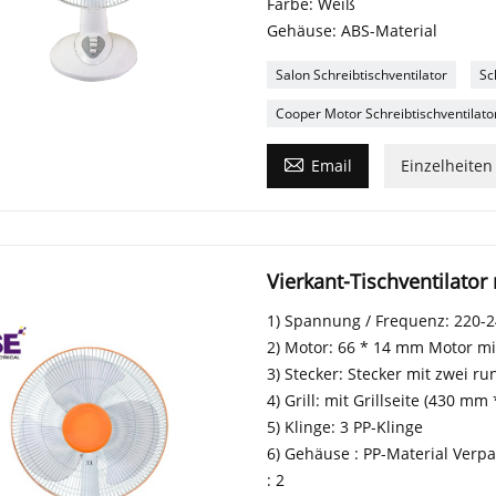
Farbe: Weiß
Gehäuse: ABS-Material
Salon Schreibtischventilator
Sc
Cooper Motor Schreibtischventilato

Email
Einzelheiten
Vierkant-Tischventilator 
1) Spannung / Frequenz: 220-2
2) Motor: 66 * 14 mm Motor mi
3) Stecker: Stecker mit zwei ru
4) Grill: mit Grillseite (430 mm
5) Klinge: 3 PP-Klinge
6) Gehäuse : PP-Material Verp
: 2