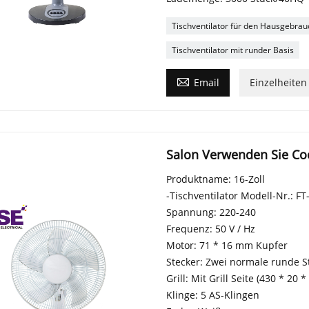
Tischventilator für den Hausgebrau
Tischventilator mit runder Basis

Email
Einzelheiten
Salon Verwenden Sie Coo
Produktname: 16-Zoll
-Tischventilator Modell-Nr.: F
Spannung: 220-240
Frequenz: 50 V / Hz
Motor: 71 * 16 mm Kupfer
Stecker: Zwei normale runde Stif
Grill: Mit Grill Seite (430 * 20 * 
Klinge: 5 AS-Klingen