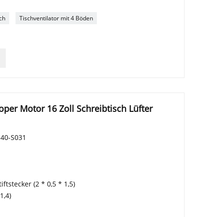
ch
Tischventilator mit 4 Böden
per Motor 16 Zoll Schreibtisch Lüfter
T-40-S031
tstecker (2 * 0,5 * 1,5)
1,4)