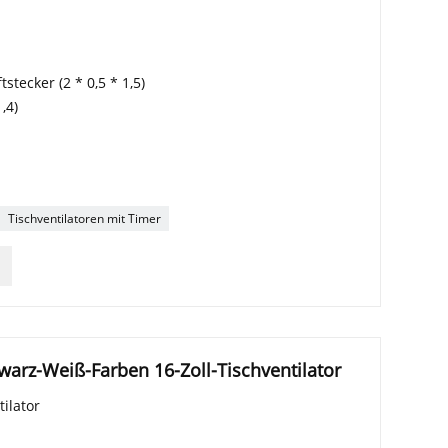
stecker (2 * 0,5 * 1,5)
,4)
Tischventilatoren mit Timer
warz-Weiß-Farben 16-Zoll-Tischventilator
ilator