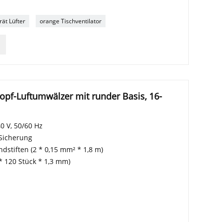
ät Lüfter
orange Tischventilator
pf-Luftumwälzer mit runder Basis, 16-
 V, 50/60 Hz
Sicherung
ndstiften (2 * 0,15 mm² * 1,8 m)
 * 120 Stück * 1,3 mm)