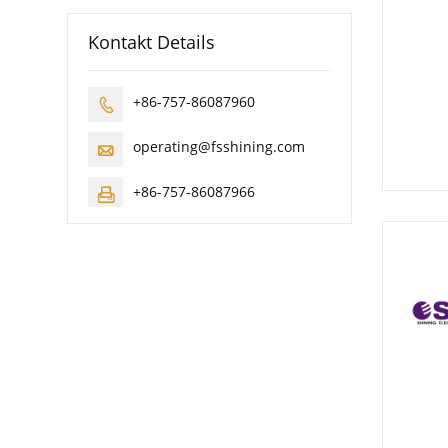
Kontakt Details
+86-757-86087960

operating@fsshining.com

+86-757-86087966
