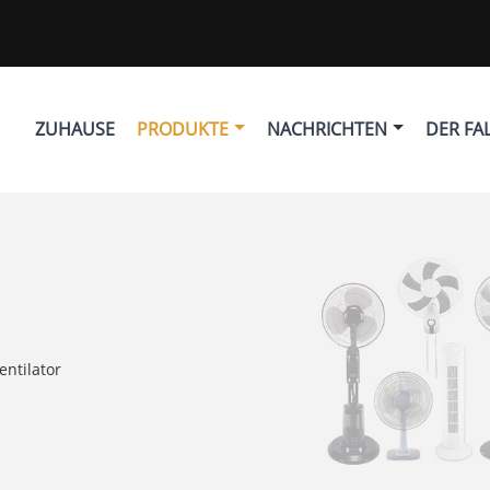
ZUHAUSE
PRODUKTE
NACHRICHTEN
DER FA
entilator