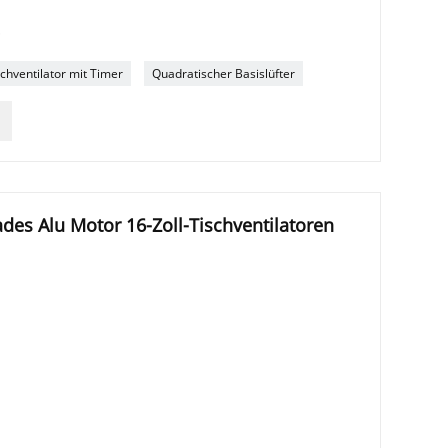
Q
schventilator mit Timer
Quadratischer Basislüfter
des Alu Motor 16-Zoll-Tischventilatoren