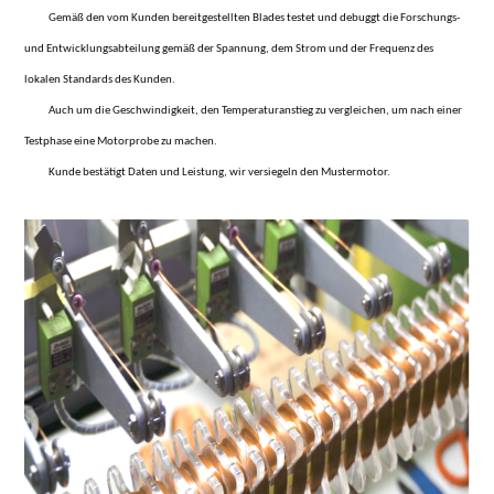
Gemäß den vom Kunden bereitgestellten Blades testet und debuggt die Forschungs-
und Entwicklungsabteilung gemäß der Spannung, dem Strom und der Frequenz des
lokalen Standards des Kunden.
Auch um die Geschwindigkeit, den Temperaturanstieg zu vergleichen, um nach einer
Testphase eine Motorprobe zu machen.
Kunde bestätigt Daten und Leistung, wir versiegeln den Mustermotor.