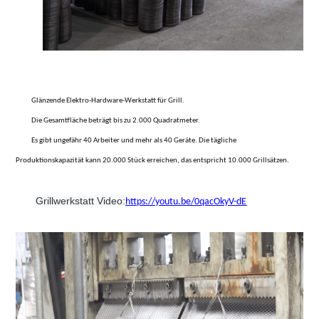
Glänzende Elektro-Hardware-Werkstatt für Grill.
Die Gesamtfläche beträgt bis zu 2.000 Quadratmeter.
Es gibt ungefähr 40 Arbeiter und mehr als 40 Geräte. Die tägliche
Produktionskapazität kann 20.000 Stück erreichen, das entspricht 10.000 Grillsätzen.
Grillwerkstatt
Video
:
https://youtu.be/0qacOkyV-dE