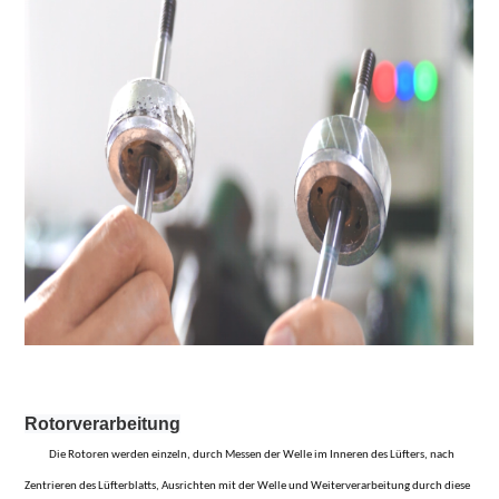
Rotorverarbeitung
Die Rotoren werden einzeln, durch Messen der Welle im Inneren des Lüfters, nach
Zentrieren des Lüfterblatts, Ausrichten mit der Welle und Weiterverarbeitung durch diese