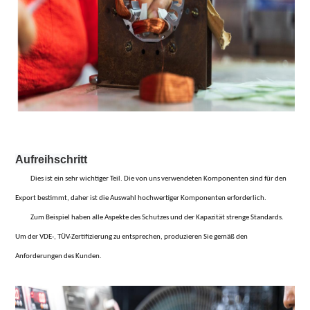
Aufreihschritt
Dies ist ein sehr wichtiger Teil. Die von uns verwendeten Komponenten sind für den
Export bestimmt, daher ist die Auswahl hochwertiger Komponenten erforderlich.
Zum Beispiel haben alle Aspekte des Schutzes und der Kapazität strenge Standards.
Um der VDE-, TÜV-Zertifizierung zu entsprechen, produzieren Sie gemäß den
Anforderungen des Kunden.