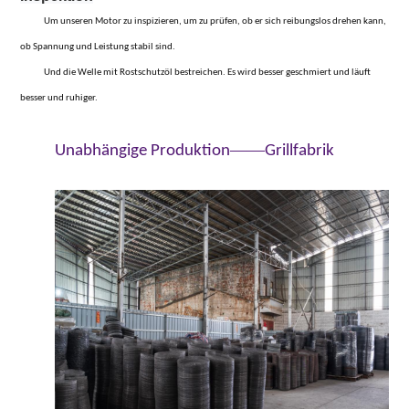
Um unseren Motor zu inspizieren, um zu prüfen, ob er sich reibungslos drehen kann,
ob Spannung und Leistung stabil sind.
Und die Welle mit Rostschutzöl bestreichen. Es wird besser geschmiert und läuft
besser und ruhiger.
——
Unabhängige Produktion
Grillfabrik