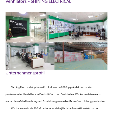
Ventilators – SHINING ELECTRICAL
Unternehmensprofil
Shining Electrical Appliance Co., Ltd. wurde 2008 gegründet und ist ein
professioneller Hersteller von Elektrolüftern und Ersatzteilen. Wir konzentrieren uns
weiterhin auf die Forschung und Entwicklung sowie den Verkauf von Lüftungsprodukten.
Wir haben mehr als 300 Mitarbeiter und die jährliche Produktion elektrischer