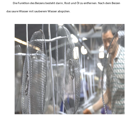
Die Funktion des Beizens besteht darin, Rost und Öl zu entfernen. Nach dem Beizen
das saure Wasser mit sauberem Wasser abspülen.