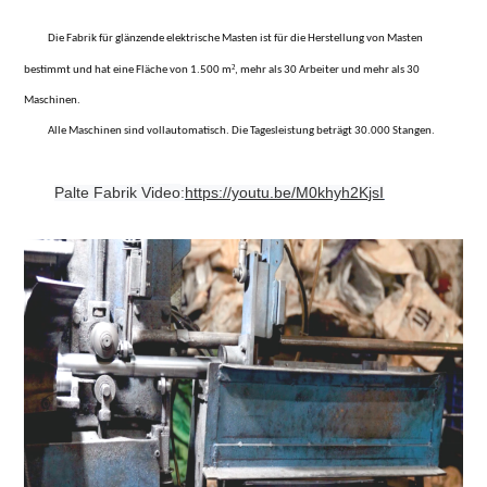
Die Fabrik für glänzende elektrische Masten ist für die Herstellung von Masten
²
bestimmt und hat eine Fläche von 1.500 m
, mehr als 30 Arbeiter und mehr als 30
Maschinen.
Alle Maschinen sind vollautomatisch. Die Tagesleistung beträgt 30.000 Stangen.
P
alte Fabrik
Video
https://youtu.be/M0khyh2KjsI
: