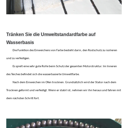
Tränken Sie die Umweltstandardfarbe auf
Wasserbasis
Die Funktion des Einweichens von Farbe besteht darin, den Rostschutz zu isolieren
und zu verfestigen.
Es spielt eine sehr gute Rolle beim Schutz der gesamten Motorstruktur. Im Inneren
des Teiches befindet sich die wasserbasierte Umweltfarbe.
Nach dem Einweichen im Ofen trocknen. Grundsätzlich wird der Stator nach dem
Trocknen geformt und verfestigt. Wenn er stabil ist, nehmen wir ihn heraus und fahren mit
dem nächsten Schritt fort.