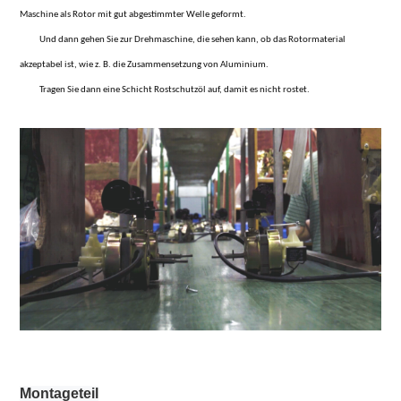
Maschine als Rotor mit gut abgestimmter Welle geformt.
Und dann gehen Sie zur Drehmaschine, die sehen kann, ob das Rotormaterial
akzeptabel ist, wie z. B. die Zusammensetzung von Aluminium.
Tragen Sie dann eine Schicht Rostschutzöl auf, damit es nicht rostet.
Montageteil