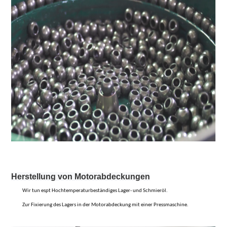
Herstellung von Motorabdeckungen
Wir tun es
p
t Hochtemperaturbeständiges Lager- und Schmieröl.
Zur Fixierung des Lagers in der Motorabdeckung mit einer Pressmaschine.