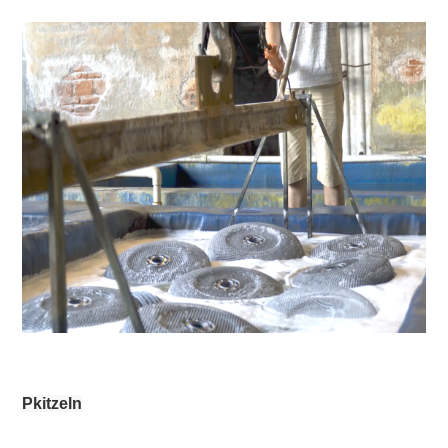
P
kitzeln