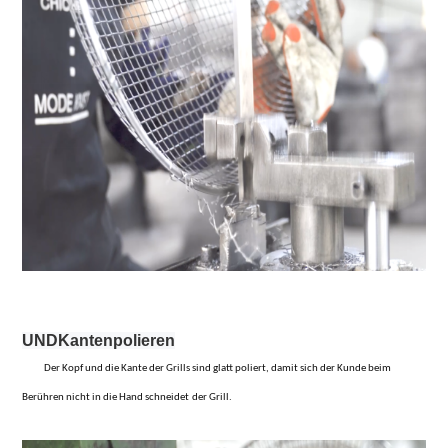
UND
Kantenpolieren
Der Kopf und die Kante der Grills sind glatt poliert, damit sich der Kunde beim
Berühren nicht in die Hand schneidet
der Grill.