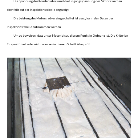
Die Spannung des Kondensators und die Eingangsspannung des Motors werden
ebenfalls auf der Inspektionstabelle angezeigt.
Die Leistung des Motors, ob er eingeschaltet ist usw., kann den Daten der
Inspektionstabelle entnommen werden.
Um zu beweisen, dass unser Motor bis zu diesem Punkt in Ordnung ist. Die Kriterien
für qualifiziert oder nicht werden in diesem Schritt überprüft.