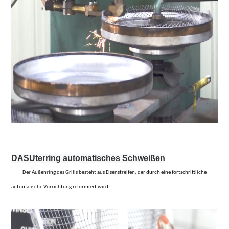
DAS
Uterring automatisches Schweißen
Der Außenring des Grills besteht aus Eisenstreifen, der durch eine fortschrittliche
automatische Vorrichtung reformiert wird.