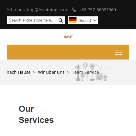

operating@fsshining.com
+86-757-86087960


Deutsch

Toggl
nach Hause
>
Wir über uns
>
Team Service