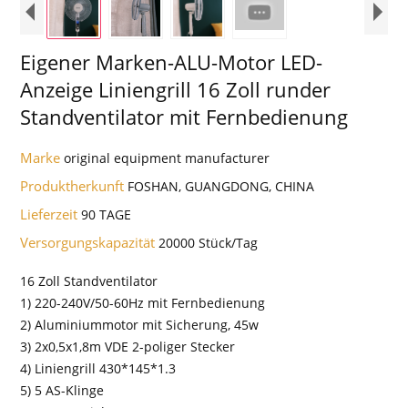
Eigener Marken-ALU-Motor LED-
Anzeige Liniengrill 16 Zoll runder
Standventilator mit Fernbedienung
Marke
original equipment manufacturer
Produktherkunft
FOSHAN, GUANGDONG, CHINA
Lieferzeit
90 TAGE
Versorgungskapazität
20000 Stück/Tag
16 Zoll Standventilator
1) 220-240V/50-60Hz mit Fernbedienung
2) Aluminiummotor mit Sicherung, 45w
3) 2x0,5x1,8m VDE 2-poliger Stecker
4) Liniengrill 430*145*1.3
5) 5 AS-Klinge