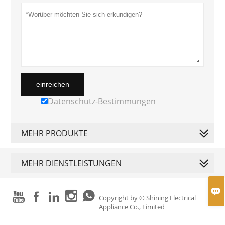
einreichen
Datenschutz-Bestimmungen
MEHR PRODUKTE
MEHR DIENSTLEISTUNGEN






Copyright by © Shining Electrical
Appliance Co., Limited