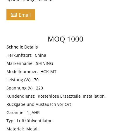

Email
MOQ 1000
Schnelle Details
Herkunftsort:
China
Markenname:
SHINING
Modellnummer:
HGK-MT
Leistung (W):
70
Spannung (V):
220
Kundendienst:
Kostenlose Ersatzteile, Installation,
Rückgabe und Austausch vor Ort
Garantie:
1 JAHR
Typ:
Luftkühlventilator
Material:
Metall