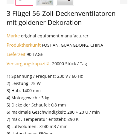
3 Flügel 56-Zoll-Deckenventilatoren
mit goldener Dekoration
Marke
original equipment manufacturer
Produktherkunft
FOSHAN, GUANGDONG, CHINA
Lieferzeit
90 TAGE
Versorgungskapazität
20000 Stück / Tag
1) Spannung / Frequenz: 230 V / 60 Hz
2) Leistung: 75 W
3) Hub: 1400 mm
4) Motorgewicht: 3 kg
5) Dicke der Schaufel: 0,8 mm
6) maximale Geschwindigkeit: 280 + 20 U / min
7) max . Temperatur entsteht: ≤90 K
8) Luftvolumen: ≥240 m3 / min
9) Unterstange: 350mm